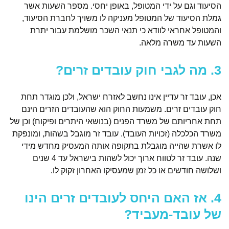
הסיעוד וגם על ידי המטופל, באופן יחסי. מספר השעות אשר
גמלת הסיעוד של המטופל מעניקה לו משויך לחברת הסיעוד,
והמטופל אחראי לוודא כי תנאי השכר מושלמת עבור יתרת
השעות עד משרה מלאה.
3. מה לגבי חוק עובדים זרים?
אכן, עובד זר עדיין אינו נחשב לאזרח ישראל, ולכן מוגדר תחת
חוק עובדים זרים. משמעות החוק הוא שהעובדים הזרים הינם
תחת אחריותם של משרד הפנים (בנושאי היתרים ופיקוח) וכן של
משרד הכלכלה (זכויות העובד). עובד זר מוגבל בשהות, ומונפקת
לו אשרת שהייה מוגבלת בתקופה אותה המעסיק מחדש מידי
שנה. עובד זר לטווח ארוך יכול לשהות בישראל עד 4 שנים
ושלושה חודשים או כל זמן שמעסיקו האחרון זקוק לו.
4. אז האם היחס לעובדים זרים הינו
של עובד-מעביד?