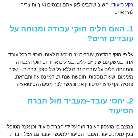
רקע סיעודי
, חשוב שתבינו לאן אתם נכנסים ואיך זה צריך
להיראות.
1. האם חלים חוקי עבודה ומנוחה על
עובדים זרים?
על פי חוקי המדינה, עובדים זרים זכאים לאותן הזכויות ככל עובד
אחר במשק עם שינויים קלים. במילים אחרות, חוקי העבודה
והמנוחה חלים על עובדים זרים ללא צל של ספק, לרבות – שכר
מינימום, שעות נוספות, חופשה שנתית, דמי נסיעה והבראה,
פנסיה ואף פיצויי פיטורין אם וכאשר לכך מגיעה הסיטואציה.
2. יחסי עובד–מעביד מול חברת
הסיעוד
במצב בו מועסק העובד הזר על ידי חברת סיעוד, וכן אצל מטופל
בגין גמלת סיעוד, העובד הסיעודי למעשה עובד גם אצל חברת